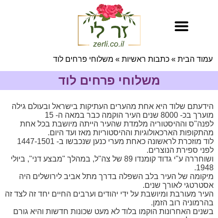
עמוד הבית
»
כתבות ראשיות
»
משלוחי פרחים לוד
משלוחי פרחים לוד
הידעתם שלוד היא אחת מהערים העתיקות בישראל ובעולם גילה
מוערך בכ- 8000 שנים העיר הוקמה כבר במאה ה- 15
לפנה"ס וההיסטוריה מלמדת שהעיר הייתה מיושבת בכל אחת
מהתקופות הארכאולוגיות וההיסטוריות מאז ועד היום.
לוד מוזכרת לראשונה כאחת מערי כנען שנכבשו ב- 1447-1501
לפני ספירת הנוצרים.
ושוחררה ע"י גדוד קומנדו 89 של צה"ל, במהלך "מבצע דני", ביולי
1948.
מיקומה של העיר בלב השפלה בדרך מתל אביב לירושלים היה
אסטרטגי לאורך שנים.
העיר מעורבת ומיושבת על ידי יהודים וערבים החיים יחד זה לצד זה
בהרמוניה רוב הזמן.
בשנים האחרונות הוקמו בלוד לא מעט שכונות חדשות והיא גורם