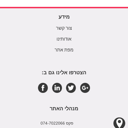
מידע
צור קשר
אודותינו
מפת אתר
הצטרפו אלינו גם ב:
מנהלי האתר
פקס 074-7022066