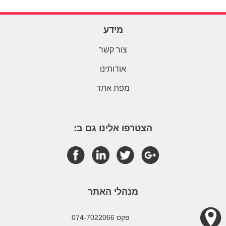
מידע
צור קשר
אודותינו
מפת אתר
הצטרפו אלינו גם ב:
מנהלי האתר
פקס 074-7022066