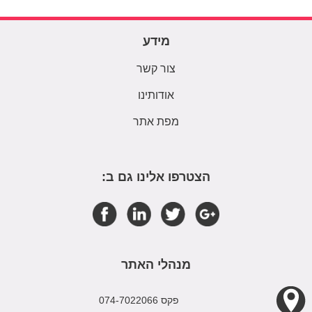
מידע
צור קשר
אודותינו
מפת אתר
הצטרפו אלינו גם ב:
מנהלי האתר
פקס 074-7022066