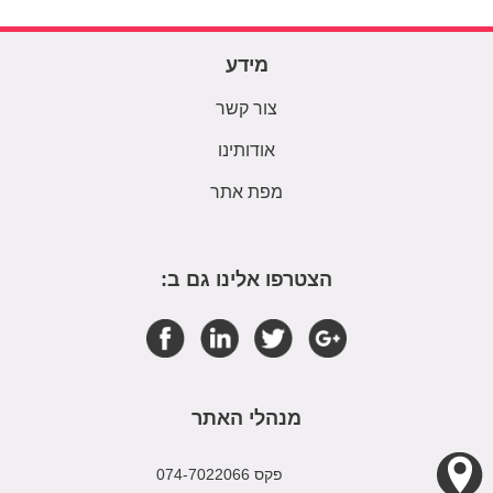
מידע
צור קשר
אודותינו
מפת אתר
הצטרפו אלינו גם ב:
מנהלי האתר
פקס 074-7022066