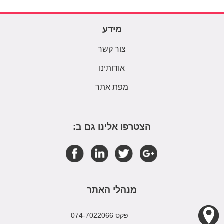
מידע
צור קשר
אודותינו
מפת אתר
הצטרפו אלינו גם ב:
מנהלי האתר
פקס 074-7022066