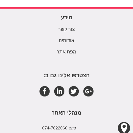
מידע
צור קשר
אודותינו
מפת אתר
הצטרפו אלינו גם ב:
מנהלי האתר
פקס 074-7022066