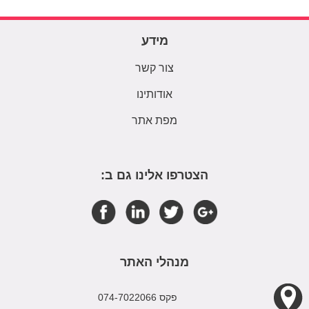
מידע
צור קשר
אודותינו
מפת אתר
הצטרפו אלינו גם ב:
מנהלי האתר
פקס 074-7022066