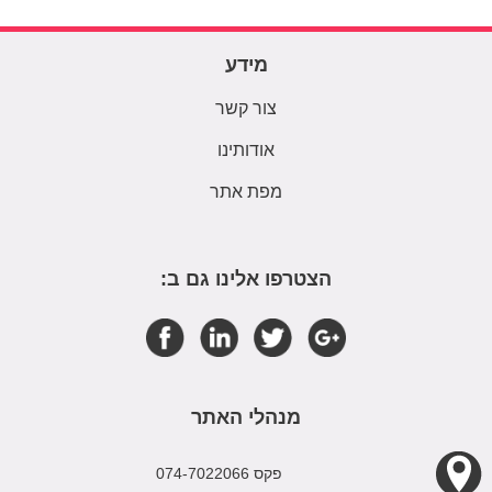
מידע
צור קשר
אודותינו
מפת אתר
הצטרפו אלינו גם ב:
מנהלי האתר
פקס 074-7022066