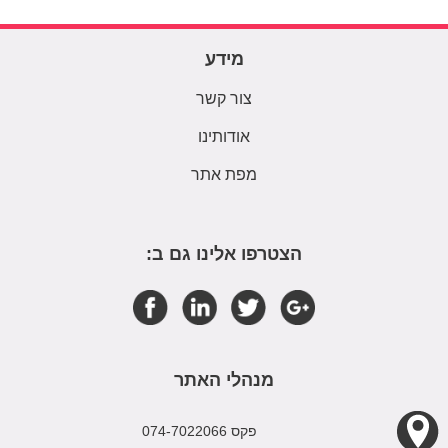
מידע
צור קשר
אודותינו
מפת אתר
הצטרפו אלינו גם ב:
מנהלי האתר
פקס 074-7022066