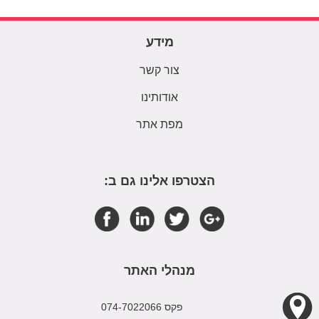
מידע
צור קשר
אודותינו
מפת אתר
הצטרפו אלינו גם ב:
מנהלי האתר
פקס 074-7022066