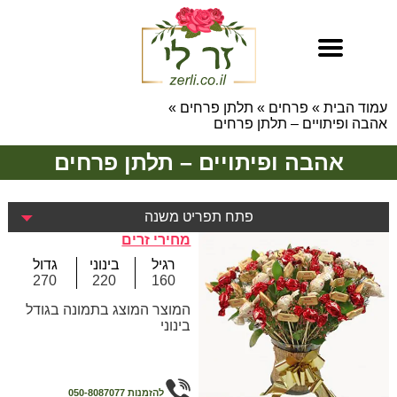
עמוד הבית
»
פרחים
»
תלתן פרחים
»
אהבה ופיתויים – תלתן פרחים
אהבה ופיתויים – תלתן פרחים
פתח תפריט משנה
מחירי זרים
רגיל
בינוני
גדול
270
220
160
המוצר המוצג בתמונה בגודל
בינוני
להזמנות
050-8087077