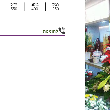
רגיל
בינוני
גדול
550
400
250
להזמנות