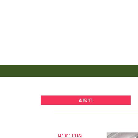
מחירי זרים