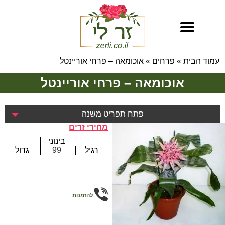
עמוד הבית
»
פרחים
»
אוכומאה – פרחי אוריינטל
אוכומאה – פרחי אוריינטל
פתח תפריט משנה
מחירי זרים
בינוני
רגיל
99
גדול
להזמנות