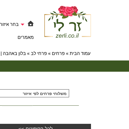
בחר איזור
מאמרים
עמוד הבית
»
פרחים
»
פרחי לב
»
בלון באהבה | 901 – פרחי לב
משלוחי פרחים לפי איזור
לכל הקופונים >>