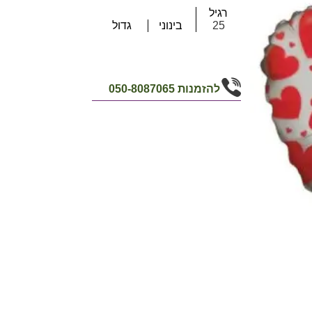
רגיל
25
בינוני
גדול
להזמנות
050-8087065