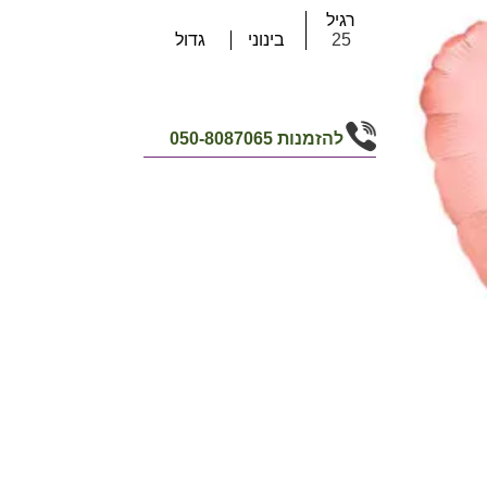
רגיל
25
בינוני
גדול
להזמנות
050-8087065