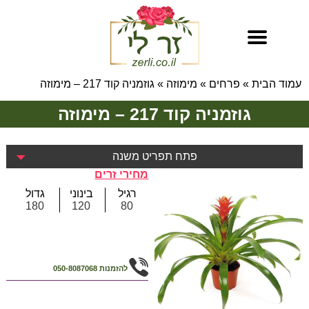
עמוד הבית
»
פרחים
»
מימוזה
»
גוזמניה קוד 217 – מימוזה
גוזמניה קוד 217 – מימוזה
פתח תפריט משנה
מחירי זרים
רגיל
בינוני
גדול
180
120
80
להזמנות
050-8087068