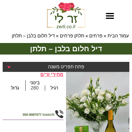
עמוד הבית
»
פרחים
»
תלתן פרחים
»
דיל חלום בלבן – תלתן
דיל חלום בלבן – תלתן
פתח תפריט משנה
מחירי זרים
בינוני
רגיל
280
גדול
להזמנות
050-8087077