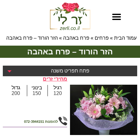
עמוד הבית
»
פרחים
»
פרח באהבה
»
הזר הורוד – פרח באהבה
הזר הורוד – פרח באהבה
פתח תפריט משנה
מחירי זרים
רגיל
בינוני
גדול
200
150
120
להזמנות
072-3944151