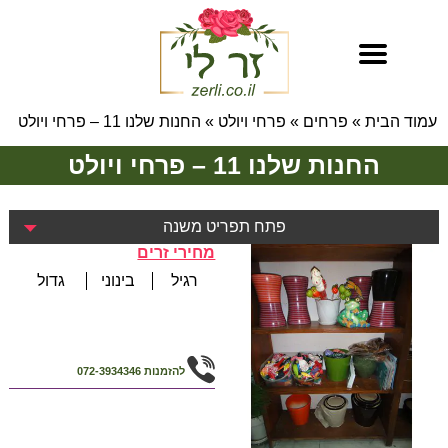
עמוד הבית
»
פרחים
»
פרחי ויולט
»
החנות שלנו 11 – פרחי ויולט
החנות שלנו 11 – פרחי ויולט
פתח תפריט משנה
מחירי זרים
רגיל
בינוני
גדול
להזמנות
072-3934346