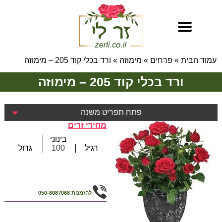
עמוד הבית
»
פרחים
»
מימוזה
»
ורד בכלי קוד 205 – מימוזה
ורד בכלי קוד 205 – מימוזה
פתח תפריט משנה
מחירי זרים
בינוני
רגיל
100
גדול
להזמנות
050-8087068