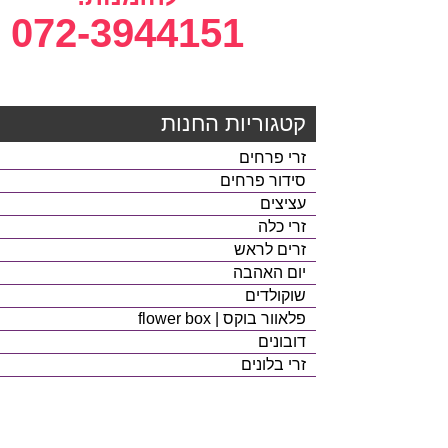
072-3944151
קטגוריות החנות
זרי פרחים
סידור פרחים
עציצים
זרי כלה
זרים לראש
יום האהבה
שוקולדים
פלאוור בוקס | flower box
דובונים
זרי בלונים