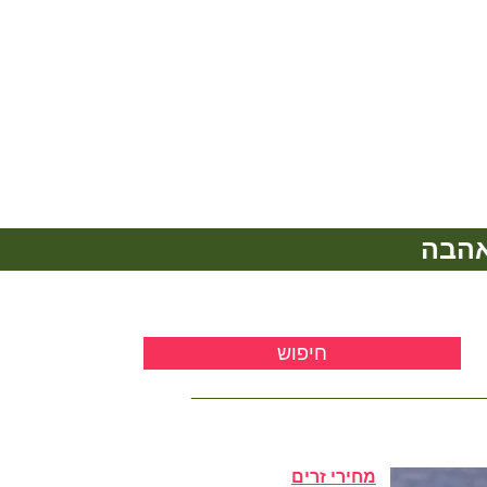
אהבה
מחירי זרים