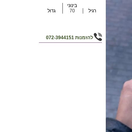
בינוני
רגיל
70
גדול
להזמנות
072-3944151