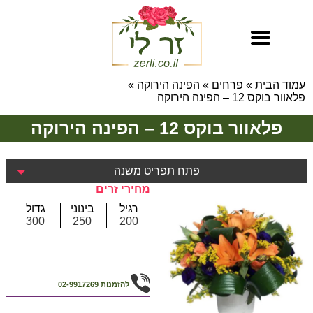
עמוד הבית
»
פרחים
»
הפינה הירוקה
»
פלאוור בוקס 12 – הפינה הירוקה
פלאוור בוקס 12 – הפינה הירוקה
פתח תפריט משנה
מחירי זרים
רגיל
בינוני
גדול
300
250
200
להזמנות
02-9917269