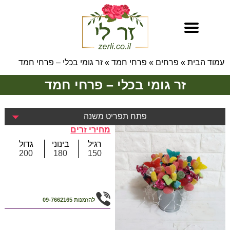
עמוד הבית
»
פרחים
»
פרחי חמד
»
זר גומי בכלי – פרחי חמד
זר גומי בכלי – פרחי חמד
פתח תפריט משנה
מחירי זרים
רגיל
בינוני
גדול
200
180
150
להזמנות
09-7662165