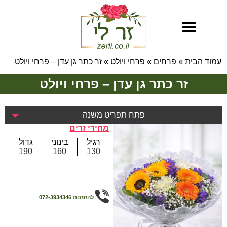
עמוד הבית
»
פרחים
»
פרחי ויולט
»
זר כתר גן עדן – פרחי ויולט
זר כתר גן עדן – פרחי ויולט
פתח תפריט משנה
מחירי זרים
רגיל
בינוני
גדול
190
160
130
להזמנות
072-3934346