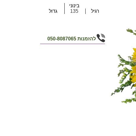
בינוני
רגיל
135
גדול
להזמנות
050-8087065