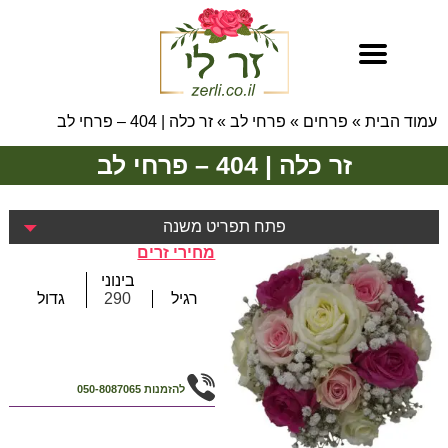
עמוד הבית
»
פרחים
»
פרחי לב
»
זר כלה | 404 – פרחי לב
זר כלה | 404 – פרחי לב
פתח תפריט משנה
מחירי זרים
בינוני
רגיל
290
גדול
להזמנות
050-8087065