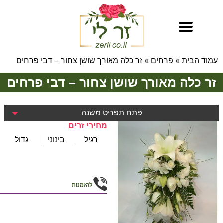
עמוד הבית
»
פרחים
»
זר כלה מאורך שושן צחור – דבי פרחים
זר כלה מאורך שושן צחור – דבי פרחים
פתח תפריט משנה
מחירי זרים
רגיל
בינוני
גדול
להזמנות