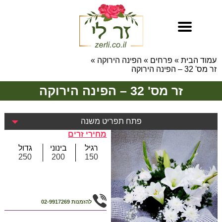
עמוד הבית
»
פרחים
»
הפינה הירוקה
»
זר מס' 32 – הפינה הירוקה
זר מס' 32 – הפינה הירוקה
פתח תפריט משנה
מחירי זרים
רגיל
בינוני
גדול
250
200
150
להזמנות
02-9917269