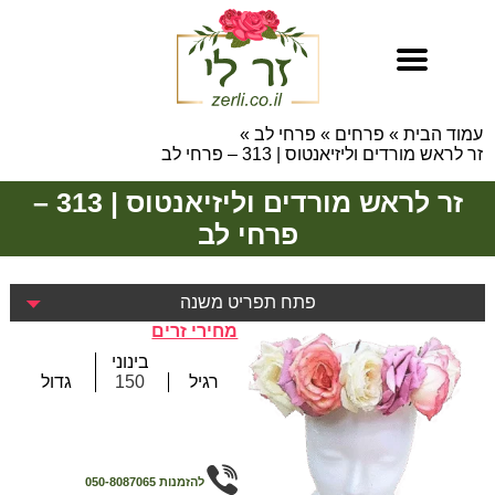
עמוד הבית
»
פרחים
»
פרחי לב
»
זר לראש מורדים וליזיאנטוס | 313 – פרחי לב
זר לראש מורדים וליזיאנטוס | 313 –
פרחי לב
פתח תפריט משנה
מחירי זרים
בינוני
רגיל
150
גדול
להזמנות
050-8087065