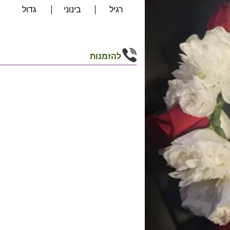
רגיל
בינוני
גדול
להזמנות