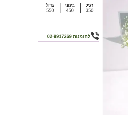
רגיל
בינוני
גדול
550
450
350
להזמנות
02-9917269