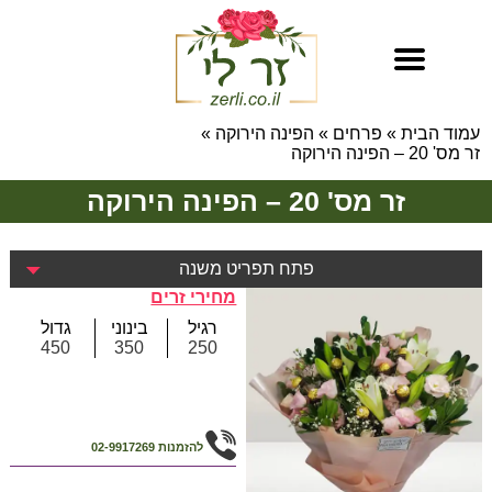
עמוד הבית
»
פרחים
»
הפינה הירוקה
»
זר מס' 20 – הפינה הירוקה
זר מס' 20 – הפינה הירוקה
פתח תפריט משנה
מחירי זרים
רגיל
בינוני
גדול
450
350
250
להזמנות
02-9917269