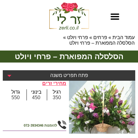
עמוד הבית
»
פרחים
»
פרחי ויולט
»
הסלסלה המפוארת – פרחי ויולט
הסלסלה המפוארת – פרחי ויולט
פתח תפריט משנה
מחירי זרים
רגיל
בינוני
גדול
550
450
350
להזמנות
072-3934346