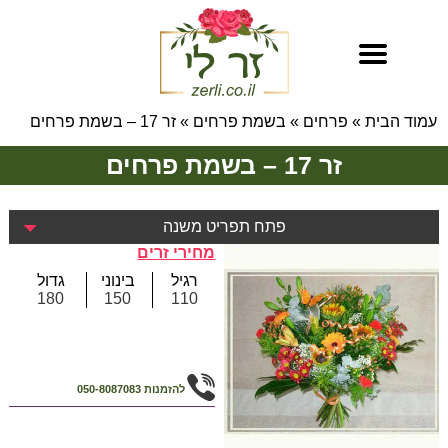
עמוד הבית
»
פרחים
»
בשמת פרחים
»
זר 17 – בשמת פרחים
זר 17 – בשמת פרחים
פתח תפריט משנה
מחירי זרים
רגיל
בינוני
גדול
180
150
110
להזמנות
050-8087083