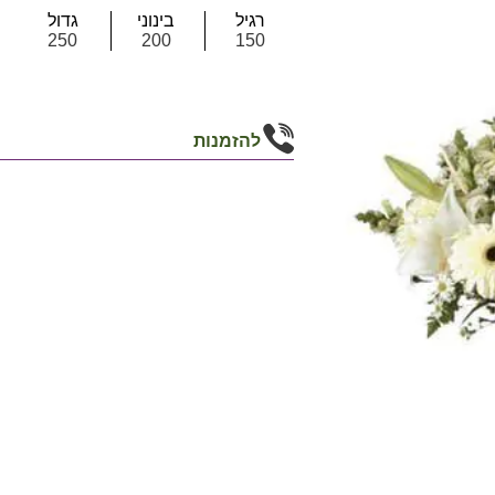
רגיל
בינוני
גדול
250
200
150
להזמנות