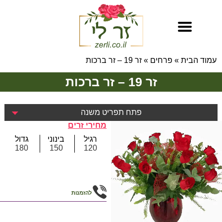
עמוד הבית
»
פרחים
»
זר 19 – זר ברכות
זר 19 – זר ברכות
פתח תפריט משנה
מחירי זרים
רגיל
בינוני
גדול
180
150
120
להזמנות