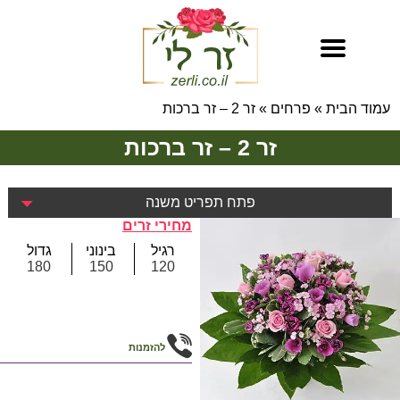
עמוד הבית
»
פרחים
»
זר 2 – זר ברכות
זר 2 – זר ברכות
פתח תפריט משנה
מחירי זרים
רגיל
בינוני
גדול
180
150
120
להזמנות