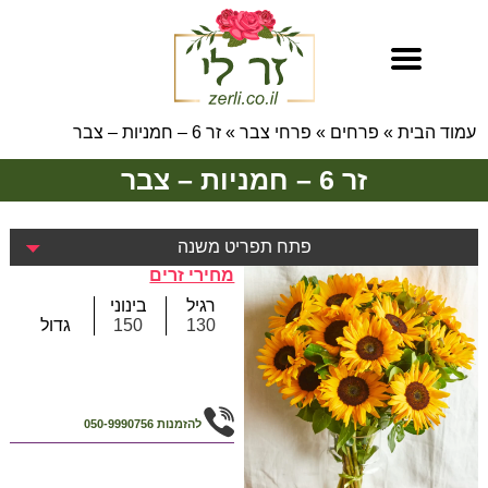
עמוד הבית
»
פרחים
»
פרחי צבר
»
זר 6 – חמניות – צבר
זר 6 – חמניות – צבר
פתח תפריט משנה
מחירי זרים
רגיל
בינוני
130
150
גדול
להזמנות
050-9990756