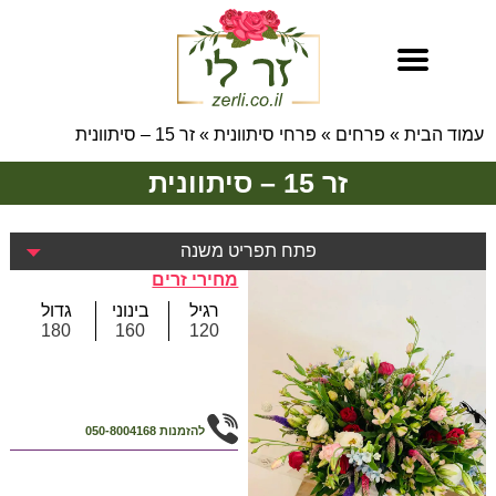
עמוד הבית
»
פרחים
»
פרחי סיתוונית
»
זר 15 – סיתוונית
זר 15 – סיתוונית
פתח תפריט משנה
מחירי זרים
רגיל
בינוני
גדול
180
160
120
להזמנות
050-8004168