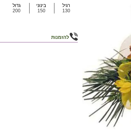
רגיל
בינוני
גדול
200
150
130
להזמנות