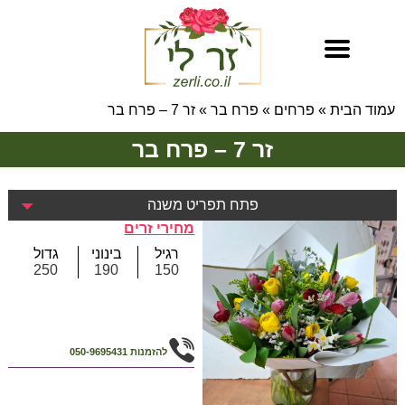
עמוד הבית
»
פרחים
»
פרח בר
»
זר 7 – פרח בר
זר 7 – פרח בר
פתח תפריט משנה
מחירי זרים
רגיל
בינוני
גדול
250
190
150
להזמנות
050-9695431