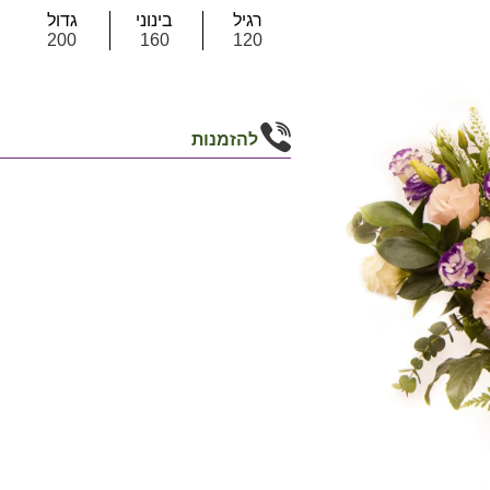
רגיל
בינוני
גדול
200
160
120
להזמנות