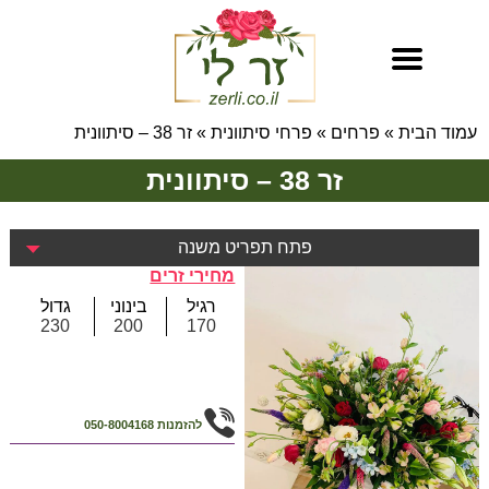
עמוד הבית
»
פרחים
»
פרחי סיתוונית
»
זר 38 – סיתוונית
זר 38 – סיתוונית
פתח תפריט משנה
מחירי זרים
רגיל
בינוני
גדול
230
200
170
להזמנות
050-8004168