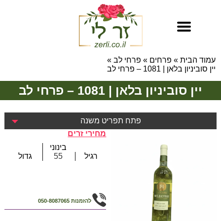
עמוד הבית
»
פרחים
»
פרחי לב
»
יין סוביניון בלאן | 1081 – פרחי לב
יין סוביניון בלאן | 1081 – פרחי לב
פתח תפריט משנה
מחירי זרים
בינוני
רגיל
55
גדול
להזמנות
050-8087065