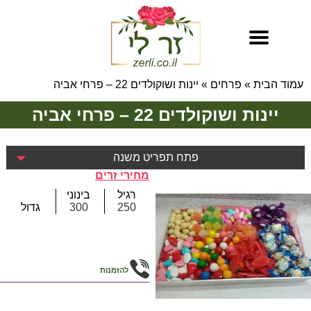
עמוד הבית
»
פרחים
»
יינות ושוקולדים 22 – פרחי אביה
יינות ושוקולדים 22 – פרחי אביה
פתח תפריט משנה
מחירי זרים
רגיל
בינוני
250
300
גדול
להזמנות