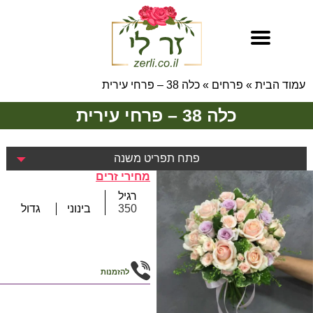
עמוד הבית
»
פרחים
»
כלה 38 – פרחי עירית
כלה 38 – פרחי עירית
פתח תפריט משנה
מחירי זרים
רגיל
350
בינוני
גדול
להזמנות