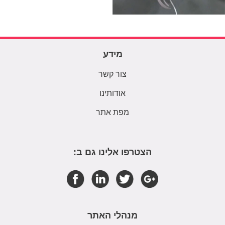
מידע
צור קשר
אודותינו
מפת אתר
הצטרפו אלינו גם ב:
מנהלי האתר