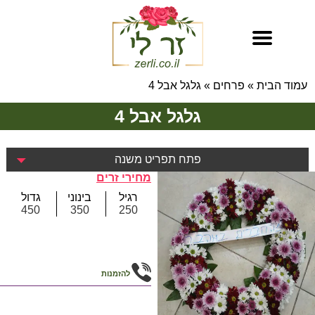
עמוד הבית
»
פרחים
»
גלגל אבל 4
גלגל אבל 4
פתח תפריט משנה
מחירי זרים
רגיל
בינוני
גדול
450
350
250
להזמנות