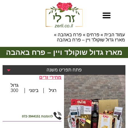
עמוד הבית
»
פרחים
»
פרח באהבה
»
מארז גדול שוקולד ויין – פרח באהבה
מארז גדול שוקולד ויין – פרח באהבה
פתח תפריט משנה
מחירי זרים
גדול
רגיל
בינוני
300
להזמנות
072-3944151