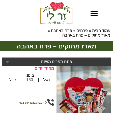
עמוד הבית
»
פרחים
»
פרח באהבה
»
מארז מתוקים – פרח באהבה
מארז מתוקים – פרח באהבה
פתח תפריט משנה
מחירי זרים
בינוני
רגיל
150
גדול
להזמנות
072-3944151